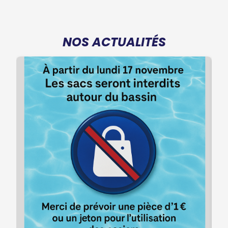
NOS ACTUALITÉS
I
a