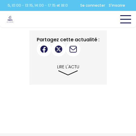
45, 10:00 - 13:15, 14:00 - 17:15 et 18:00 - 21:30
Se connecter
Aquatique
:
07:00 - 08:45, 10
S'inscrire
Partagez cette actualité :
LIRE L'ACTU