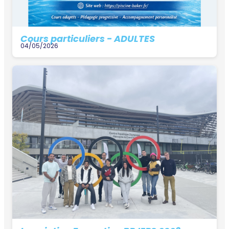
Cours particuliers - ADULTES
04/05/2026