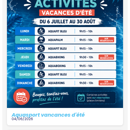
Aquasport vancances d'été
04/06/2026