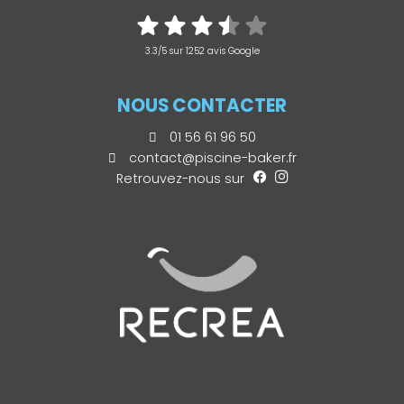
3.3/5 sur 1252 avis Google
NOUS CONTACTER
01 56 61 96 50
contact@piscine-baker.fr
Retrouvez-nous sur