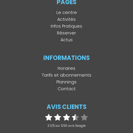
PAGES
Le centre
Activités
Infos Pratiques
Réserver
Actus
INFORMATIONS
Horaires
Tarifs et abonnements
Plannings
Contact
AVIS CLIENTS
3.3/5 sur 1250 avis Google