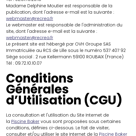
Madame Delphine Moutier est responsable de la
publication, dont l'adresse e-mail est la suivante :
webmaster@recrea.fr
Le webmaster est responsable de l'administration du
site, dont l'adresse e-mail est la suivante :
webmaster@recrea.fr
Le présent site est hébergé par OVH Groupe SAS
Immatriculée au RCS de Lille sous le numéro 537 407 92
Siège social : 2 rue Kellermann 59100 ROUBAIX (France)
Tél : 09.72.10.10.07
Conditions
Générales
d’Utilisation (CGU)
La consultation et l'utilisation du Site Internet de
la
P
iscine Baker
vous sont proposées sous certaines
conditions, définies ci-dessous. Le fait de visiter,
consulter et/ou utiliser le site Internet de la
P
iscine Baker