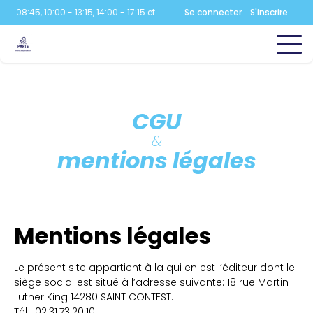
08:45, 10:00 - 13:15, 14:00 - 17:15 et 18:00 - 21:30
Se connecter
Aquatique
S'inscrire
:
07:00 - 08:45,
CGU
&
mentions légales
Mentions légales
Le présent site appartient à la qui en est l’éditeur dont le
siège social est situé à l’adresse suivante: 18 rue Martin
Luther King 14280 SAINT CONTEST.
Tél : 02.31.73.20.10