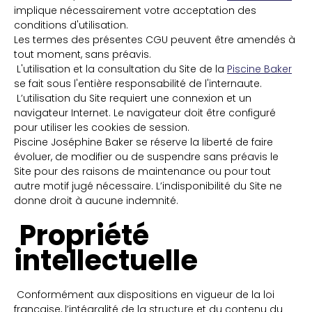
implique nécessairement votre acceptation des
conditions d'utilisation.
Les termes des présentes CGU peuvent être amendés à
tout moment, sans préavis.
L'utilisation et la consultation du Site de la
P
iscine Baker
se fait sous l'entière responsabilité de l'internaute.
L’utilisation du Site requiert une connexion et un
navigateur Internet. Le navigateur doit être configuré
pour utiliser les cookies de session.
Piscine Joséphine Baker se réserve la liberté de faire
évoluer, de modifier ou de suspendre sans préavis le
Site pour des raisons de maintenance ou pour tout
autre motif jugé nécessaire. L’indisponibilité du Site ne
donne droit à aucune indemnité.
Propriété
intellectuelle
Conformément aux dispositions en vigueur de la loi
française, l’intégralité de la structure et du contenu du